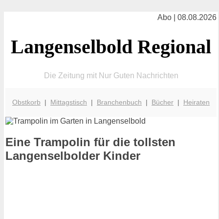
Abo | 08.08.2026
Langenselbold Regional
Die Zeitung mit Nur Guten Nachrichten
Obstkorb
|
Mittagstisch
|
Branchenbuch
|
Bücher
|
Heiraten
Eine Trampolin für die tollsten
Langenselbolder Kinder