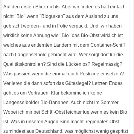
Auf den ersten Blick nichts. Aber wir finden es halt einfach
nicht "Bio" wenn "Biogurken" aus dem Ausland zu uns
gebracht werden - und in Folie verpackt. Und: wir haben
wirklich keine Ahnung wie "Bio" das Bio-Obst wirklich ist
welches aus entfernten Ländern mit dem Container-Schiff
nach Langenselbold gebracht wird. Wer sorgt dort für die
Qualitätskontrollen? Sind die Lückenlos? Regelmässig?
Was passiert wenn die einmal doch Pestizide einsetzen?
Verlieren die dann sofort das Gütesiegel? Letzten Endes
geht es um Vertrauen. Klar bekomme ich keine
Langenselbolder Bio-Bananen. Auch nicht im Sommer!
Wobei ich mir bei Schäl-Obst leichter tue wenn es kein Bio
ist. Was in unseren Augen Sinn macht: regionales Obst,
zumindest aus Deutschland, was möglichst wenig gespritzt