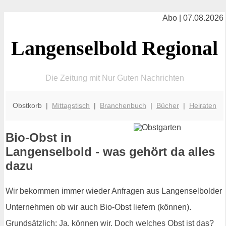
Abo | 07.08.2026
Langenselbold Regional
Die Zeitung mit Nur Guten Nachrichten
Obstkorb |
Mittagstisch
|
Branchenbuch
|
Bücher
|
Heiraten
Bio-Obst in
Langenselbold - was gehört da alles
dazu
Wir bekommen immer wieder Anfragen aus Langenselbolder
Unternehmen ob wir auch Bio-Obst liefern (können).
Grundsätzlich: Ja, können wir. Doch welches Obst ist das?